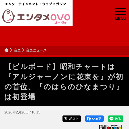
MENU
音楽
音楽ニュース
【ビルボード】昭和チャートは
『アルジャーノンに花束を』が初
の首位、『のはらのひなまつり』
は初登場
2026年2月26日 / 18:15
ポスト
シェア
送る