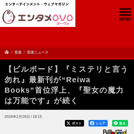
MENU
音楽
音楽ニュース
【ビルボード】『ミステリと言う
勿れ』最新刊が“Reiwa
Books”首位浮上、『聖女の魔力
は万能です』が続く
2026年2月26日 / 18:15
ポスト
シェア
送る