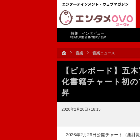
特集・インタビュー
FEATURE & INTERVIEW
音楽
音楽ニュース
【ビルボード】五木
化書籍チャート初の
昇
2026年2月26日 / 18:15
2026年2月26日公開チャート（集計期間：2