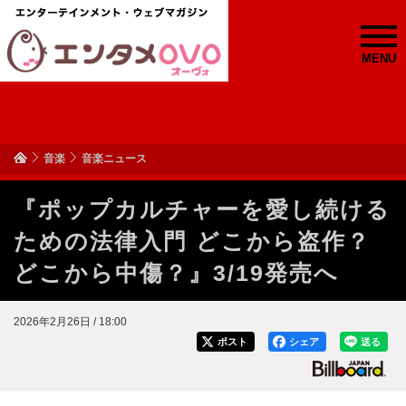
MENU
音楽
音楽ニュース
『ポップカルチャーを愛し続ける
ための法律入門 どこから盗作？
どこから中傷？』3/19発売へ
2026年2月26日 / 18:00
ポスト
シェア
送る