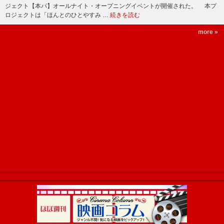
ジェクト【本パ】オールナイト・オープニングイベントが開催された。 本プ
ロジェクトは「ほんとのひとやすみ …
続きを読む
more »