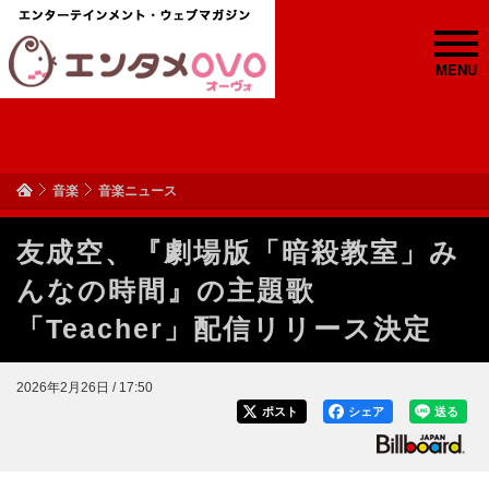
MENU
音楽
音楽ニュース
友成空、『劇場版「暗殺教室」み
んなの時間』の主題歌
「Teacher」配信リリース決定
2026年2月26日 / 17:50
ポスト
シェア
送る