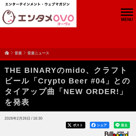
MENU
音楽
音楽ニュース
THE BINARYのmido、クラフト
ビール「Crypto Beer #04」との
タイアップ曲「NEW ORDER!」
を発表
2026年2月26日 / 16:30
ポスト
シェア
送る