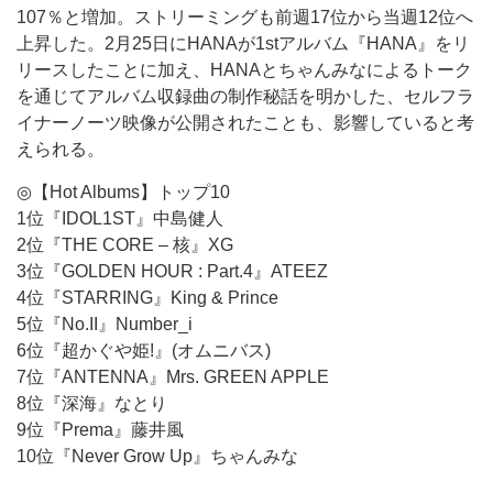
107％と増加。ストリーミングも前週17位から当週12位へ
上昇した。2月25日にHANAが1stアルバム『HANA』をリ
リースしたことに加え、HANAとちゃんみなによるトーク
を通じてアルバム収録曲の制作秘話を明かした、セルフラ
イナーノーツ映像が公開されたことも、影響していると考
えられる。
◎【Hot Albums】トップ10
1位『IDOL1ST』中島健人
2位『THE CORE – 核』XG
3位『GOLDEN HOUR : Part.4』ATEEZ
4位『STARRING』King & Prince
5位『No.II』Number_i
6位『超かぐや姫!』(オムニバス)
7位『ANTENNA』Mrs. GREEN APPLE
8位『深海』なとり
9位『Prema』藤井風
10位『Never Grow Up』ちゃんみな