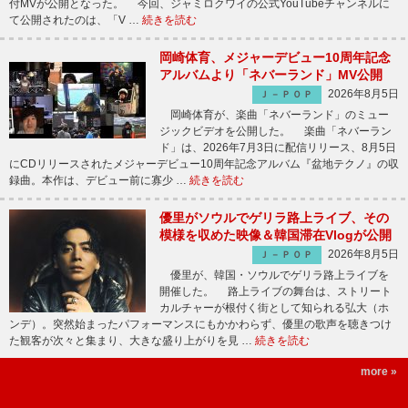
付MVが公開となった。 今回、ジャミロクワイの公式YouTubeチャンネルに
て公開されたのは、「V …
続きを読む
岡崎体育、メジャーデビュー10周年記念
アルバムより「ネバーランド」MV公開
2026年8月5日
Ｊ－ＰＯＰ
岡崎体育が、楽曲「ネバーランド」のミュー
ジックビデオを公開した。 楽曲「ネバーラン
ド」は、2026年7月3日に配信リリース、8月5日
にCDリリースされたメジャーデビュー10周年記念アルバム『盆地テクノ』の収
録曲。本作は、デビュー前に寡少 …
続きを読む
優里がソウルでゲリラ路上ライブ、その
模様を収めた映像＆韓国滞在Vlogが公開
2026年8月5日
Ｊ－ＰＯＰ
優里が、韓国・ソウルでゲリラ路上ライブを
開催した。 路上ライブの舞台は、ストリート
カルチャーが根付く街として知られる弘大（ホ
ンデ）。突然始まったパフォーマンスにもかかわらず、優里の歌声を聴きつけ
た観客が次々と集まり、大きな盛り上がりを見 …
続きを読む
more »