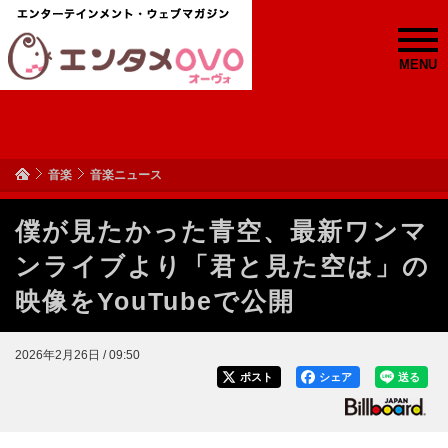
MENU
音楽
音楽ニュース
僕が見たかった青空、最新ワンマ
ンライブより「君と見た空は」の
映像をYouTubeで公開
2026年2月26日 / 09:50
ポスト
シェア
送る