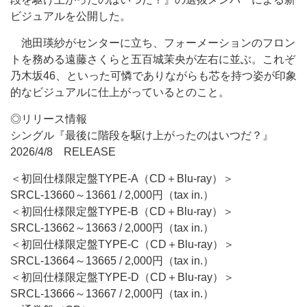
ビジュアルを公開した。
池田瑛紗がセンターに立ち、フォーメーションのフロン
トを務める遠藤さくらと五百城茉央が左右に並ぶ。これぞ
乃木坂46、といった可憐でありながらも芯を持つ姿が印象
的なビジュアルに仕上がっているとのこと。
◎リリース情報
シングル『最後に階段を駆け上がったのはいつだ？』
2026/4/8 RELEASE
＜初回仕様限定盤TYPE-A（CD＋Blu-ray）＞
SRCL-13660～13661 / 2,000円（tax in.）
＜初回仕様限定盤TYPE-B（CD＋Blu-ray）＞
SRCL-13662～13663 / 2,000円（tax in.）
＜初回仕様限定盤TYPE-C（CD＋Blu-ray）＞
SRCL-13664～13665 / 2,000円（tax in.）
＜初回仕様限定盤TYPE-D（CD＋Blu-ray）＞
SRCL-13666～13667 / 2,000円（tax in.）