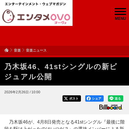
MENU
音楽
音楽ニュース
乃木坂46、41stシングルの新ビ
ジュアル公開
2026年2月26日 / 10:00
ポスト
シェア
送る
乃木坂46が、4月8日発売となる41stシングル『最後に階
段を駆け上がったのはいつだ？』の選抜メンバーによる新