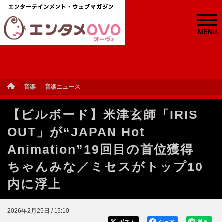
MENU
音楽
音楽ニュース
【ビルボード】米津玄師「IRIS
OUT」が“JAPAN Hot
Animation”19回目の首位獲得
ちゃんみな／ミセスがトップ10
内に浮上
2026年2月25日 / 15:10
ポスト
シェア
送る