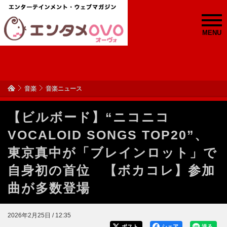
MENU
音楽
音楽ニュース
【ビルボード】“ニコニコ
VOCALOID SONGS TOP20”、
東京真中が「ブレインロット」で
自身初の首位 【ボカコレ】参加
曲が多数登場
2026年2月25日 / 12:35
ポスト
シェア
送る