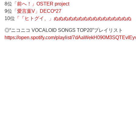
8位
「前へ！」OSTER project
9位
「愛言葉V」DECO*27
10位
「「ヒトグイ、」ぬぬぬぬぬぬぬぬぬぬぬぬぬぬぬぬ
◎“ニコニコ VOCALOID SONGS TOP20”プレイリスト
https://open.spotify.com/playlist/7dAaWekH090M3SQTEvlEy