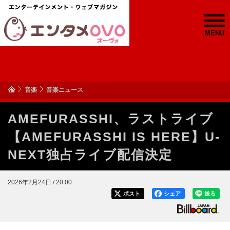
MENU
音楽
音楽ニュース
AMEFURASSHI、ラストライブ
【AMEFURASSHI IS HERE】U-
NEXT独占ライブ配信決定
2026年2月24日 / 20:00
ポスト
シェア
送る