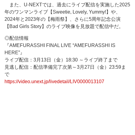
また、U-NEXTでは、過去にライブ配信を実施した2025
年のワンマンライブ【Sweetie, Lovely, Yummy!】や、
2024年と2023年の【梅雨祭】、さらに5周年記念公演
【Bad Girls Story】のライブ映像を見放題で配信中だ。
◎配信情報
『AMEFURASSHI FINAL LIVE “AMEFURASSHI IS
HERE”』
ライブ配信：3月13日（金）18:30 ～ライブ終了まで
見逃し配信：配信準備完了次第～3月27日（金）23:59ま
で
https://video.unext.jp/livedetail/LIV0000013107