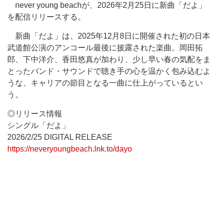
never young beachが、2026年2月25日に新曲「だよ」
を配信リリースする。
新曲「だよ」は、2025年12月8日に開催された初の日本
武道館公演のアンコール最後に披露された楽曲。岡田拓
郎、下中洋介、香田悠真が加わり、少し早い春の気配をま
とったバンド・サウンドで聴き手の心を温かく包み込むよ
うな、キャリアの節目となる一曲に仕上がっているとい
う。
◎リリース情報
シングル「だよ」
2026/2/25 DIGITAL RELEASE
https://neveryoungbeach.lnk.to/dayo