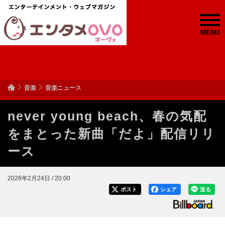
MENU
音楽
音楽ニュース
never young beach、春の気配
をまとった新曲「だよ」配信リリ
ース
2026年2月24日 / 20:00
ポスト
シェア
送る