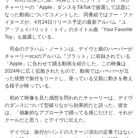
チャーリーの「Apple」ダンスをTikTokで披露して話題に
なった動画についてコメントした。同番組ではフー・ファ
イターズが、4月24日リリース予定の最新アルバム『ユ
ア・フェイバリット・トイ』のタイトル曲「Your Favorite
Toy」も披露している。
司会のグラハム・ノートンは、デイヴと娘のハーパーが
チャーリーxcxのアルバム『ブラット』に収録されている
「Apple」に合わせて踊る動画を紹介した。この映像は
2024年に広く拡散されたもので、動画ではハーパーが立
った状態で振付をリードし、座っている父親に動きを教え
る様子が映っている。
初めて映像を見た感想を問われたチャーリーは、デイヴ
のダンスについて型破りながら効果的だと語った。彼女
は、「抽象的なアプローチで踊ってる感じだけど、それが
クールだと思う」とデイヴに伝えた。
デイヴは、振付がバンドのステージ演出の定番ではない