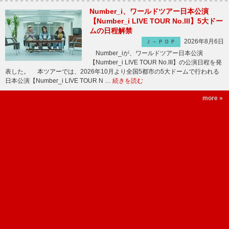
Number_i、ワールドツアー日本公演
【Number_i LIVE TOUR No.III】5大ドー
ムの日程解禁
2026年8月6日
Ｊ－ＰＯＰ
Number_iが、ワールドツアー日本公演
【Number_i LIVE TOUR No.III】の公演日程を発
表した。 本ツアーでは、2026年10月より全国5都市の5大ドームで行われる
日本公演【Number_i LIVE TOUR N …
続きを読む
more »