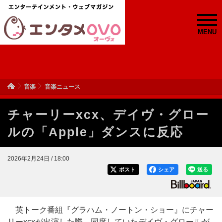
MENU
音楽
音楽ニュース
チャーリーxcx、デイヴ・グロー
ルの「Apple」ダンスに反応
2026年2月24日 / 18:00
ポスト
シェア
送る
英トーク番組『グラハム・ノートン・ショー』にチャー
リーxcxが出演した際、同席していたデイヴ・グロールが