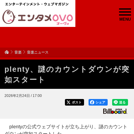
MENU
音楽
音楽ニュース
plenty、謎のカウントダウンが突
如スタート
2026年2月24日 / 17:00
ポスト
シェア
送る
plentyの公式ウェブサイトが立ち上がり、謎のカウント
ダウンが突如スタートした。