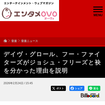
MENU
音楽
音楽ニュース
デイヴ・グロール、フー・ファイ
ターズがジョシュ・フリーズと袂
を分かった理由を説明
2026年2月24日 / 15:45
ポスト
シェア
送る