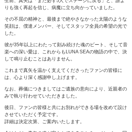
生前、真矢は「また必ず5人でステージに戻る」と、誰よ
りも強く再起を信じ、病魔に立ち向かっていました。
その不屈の精神と、最後まで絶やさなかった太陽のような
笑顔は、僕達メンバー、そしてスタッフ全員の希望の光で
した。
彼が35年以上にわたって刻み続けた魂のビート、そして音
楽への深い愛は、これからもLUNA SEAの物語の中で、決
して鳴り止むことはありません。
これまで真矢を温かく支えてくださったファンの皆様に
は、心より深く感謝申し上げます。
なお、葬儀につきましてはご遺族の意向により、近親者の
みで執り行わせていただきました。
後日、ファンの皆様と共にお別れができる場を改めて設け
させていただく予定です。
詳細は決定次第、ご案内いたします。