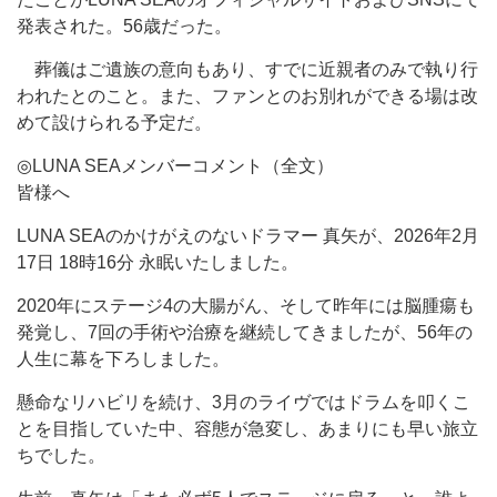
発表された。56歳だった。
葬儀はご遺族の意向もあり、すでに近親者のみで執り行
われたとのこと。また、ファンとのお別れができる場は改
めて設けられる予定だ。
◎LUNA SEAメンバーコメント（全文）
皆様へ
LUNA SEAのかけがえのないドラマー 真矢が、2026年2月
17日 18時16分 永眠いたしました。
2020年にステージ4の大腸がん、そして昨年には脳腫瘍も
発覚し、7回の手術や治療を継続してきましたが、56年の
人生に幕を下ろしました。
懸命なリハビリを続け、3月のライヴではドラムを叩くこ
とを目指していた中、容態が急変し、あまりにも早い旅立
ちでした。