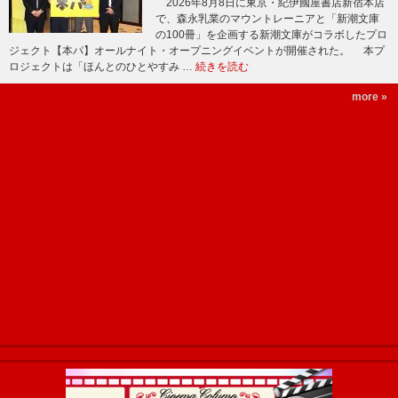
2026年8月8日に東京・紀伊國屋書店新宿本店
で、森永乳業のマウントレーニアと「新潮文庫
の100冊」を企画する新潮文庫がコラボしたプロ
ジェクト【本パ】オールナイト・オープニングイベントが開催された。 本プ
ロジェクトは「ほんとのひとやすみ …
続きを読む
more »