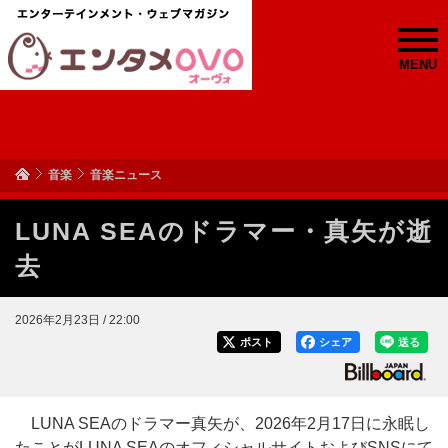
MENU
音楽
音楽ニュース
LUNA SEAのドラマー・真矢が逝
去
2026年2月23日 / 22:00
ポスト
シェア
送る
LUNA SEAのドラマー真矢が、2026年2月17日に永眠し
たことがLUNA SEAのオフィシャルサイトおよびSNSにて