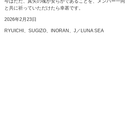
今はただ、真矢の魂が安らかであることを、メンバー一同
と共に祈っていただけたら幸甚です。
2026年2月23日
RYUICHI、SUGIZO、INORAN、J／LUNA SEA