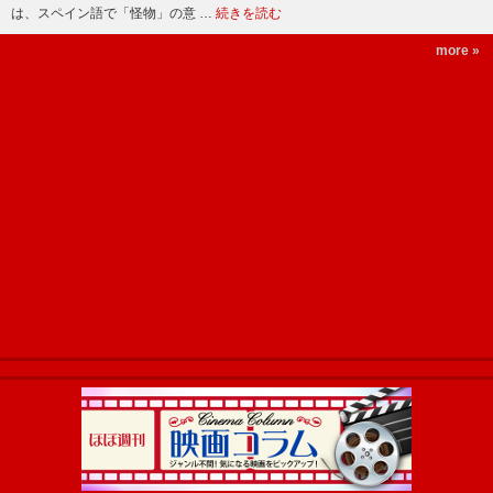
は、スペイン語で「怪物」の意 …
続きを読む
more »