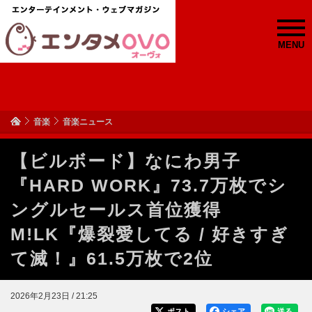
MENU
音楽
音楽ニュース
【ビルボード】なにわ男子
『HARD WORK』73.7万枚でシ
ングルセールス首位獲得
M!LK『爆裂愛してる / 好きすぎ
て滅！』61.5万枚で2位
2026年2月23日 / 21:25
ポスト
シェア
送る