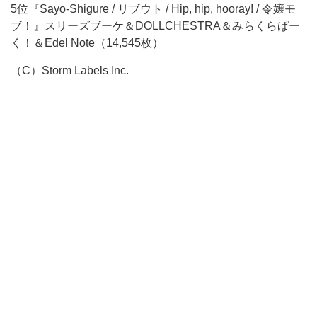
5位『Sayo-Shigure / リブウト / Hip, hip, hooray! / 令嬢モ
ブ！』スリーズブーケ＆DOLLCHESTRA＆みらくらぱー
く！＆Edel Note（14,545枚）
（C）Storm Labels Inc.