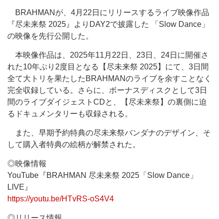
BRAHMANが、4月22日にリリースするライブ映像作品
『尽未来祭 2025』よりDAY2で披露した 「Slow Dance」
の映像を先行公開した。
本映像作品は、2025年11月22日、23日、24日に開催さ
れた10年ぶり2度目となる【尽未来祭 2025】にて、3日間
全て大トリを果たしたBRAHMANのライブを余すことなく
完全収録している。さらに、ボーナスディスクとして3日
間のライブダイジェストCDと、【尽未来祭】の裏側に迫
るドキュメンタリーも収録される。
また、早期予約特典の尽未来祭バンダナのデザイン、そ
して購入者特典の絵柄が解禁された。
◎映像情報
YouTube『BRAHMAN 尽未来祭 2025「Slow Dance」
LIVE』
https://youtu.be/HTvRS-oS4V4
◎リリース情報