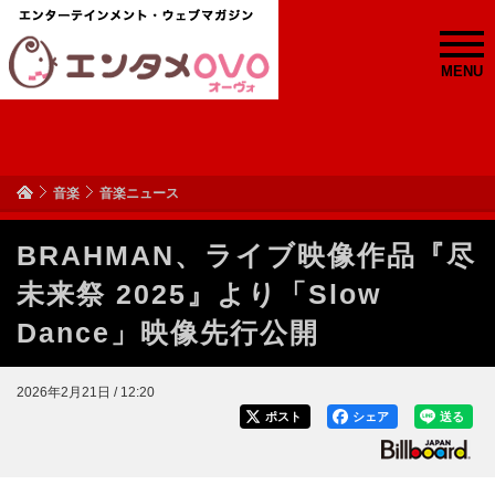
MENU
音楽
音楽ニュース
BRAHMAN、ライブ映像作品『尽
未来祭 2025』より「Slow
Dance」映像先行公開
2026年2月21日 / 12:20
ポスト
シェア
送る