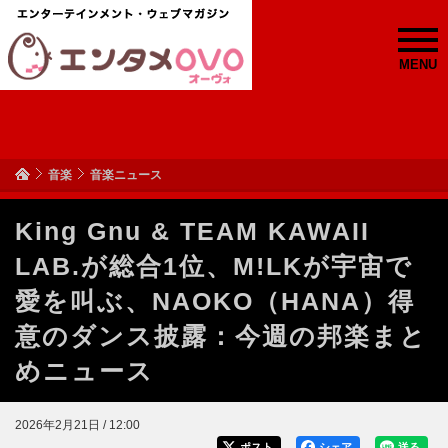
MENU
音楽
音楽ニュース
King Gnu & TEAM KAWAII
LAB.が総合1位、M!LKが宇宙で
愛を叫ぶ、NAOKO（HANA）得
意のダンス披露：今週の邦楽まと
めニュース
2026年2月21日 / 12:00
ポスト
シェア
送る