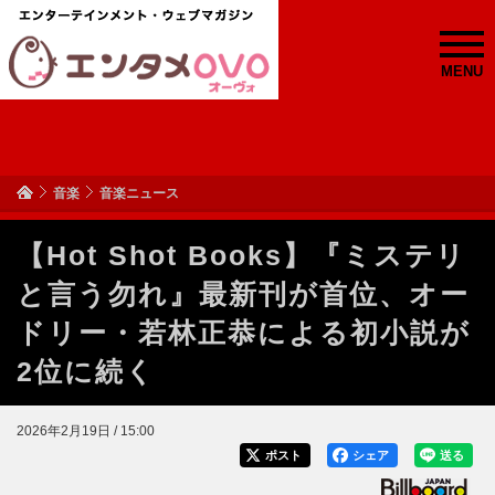
MENU
音楽
音楽ニュース
【Hot Shot Books】『ミステリ
と言う勿れ』最新刊が首位、オー
ドリー・若林正恭による初小説が
2位に続く
2026年2月19日 / 15:00
ポスト
シェア
送る