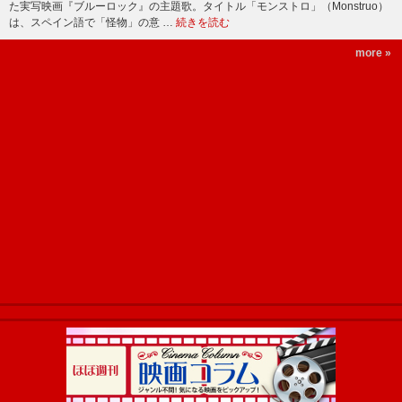
た実写映画『ブルーロック』の主題歌。タイトル「モンストロ」（Monstruo）
は、スペイン語で「怪物」の意 …
続きを読む
more »