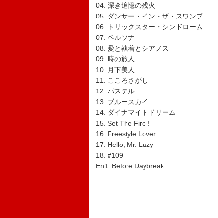
04. 深き追憶の残火
05. ダンサー・イン・ザ・スワンプ
06. トリックスター・シンドローム
07. ペルソナ
08. 愛と執着とシアノス
09. 時の旅人
10. 月下美人
11. こころさがし
12. パステル
13. ブルースカイ
14. ダイナマイトドリーム
15. Set The Fire !
16. Freestyle Lover
17. Hello, Mr. Lazy
18. #109
En1. Before Daybreak