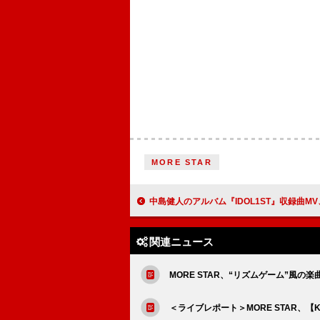
MORE STAR
中島健人のアルバム『IDOL1ST』収録曲MV、ユニカビ
関連ニュース
MORE STAR、“リズムゲーム”風の
＜ライブレポート＞MORE STAR、【KAWA