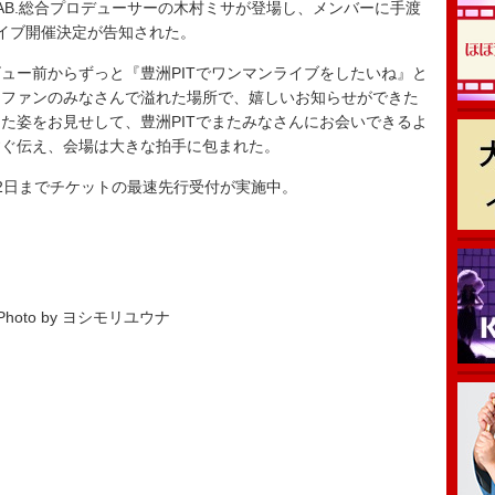
II LAB.総合プロデューサーの木村ミサが登場し、メンバーに手渡
ライブ開催決定が告知された。
ー前からずっと『豊洲PITでワンマンライブをしたいね』と
てファンのみなさんで溢れた場所で、嬉しいお知らせができた
た姿をお見せして、豊洲PITでまたみなさんにお会いできるよ
すぐ伝え、会場は大きな拍手に包まれた。
2日までチケットの最速先行受付が実施中。
Photo by ヨシモリユウナ