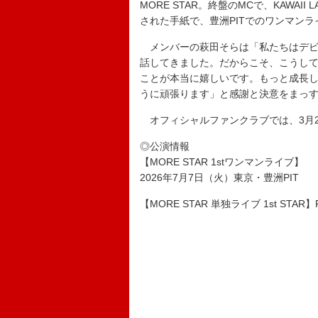
MORE STAR。終盤のMCで、KAWA
された手紙で、豊洲PITでのワンマン
メンバーの萩田そらは「私たちはデビュ
話してきました。だからこそ、こうし
ことが本当に嬉しいです。もっと成長し
うに頑張ります」と感謝と決意をまっ
オフィシャルファンクラブでは、3月
◎公演情報
【MORE STAR 1stワンマンライブ】
2026年7月7日（火）東京・豊洲PIT
【MORE STAR 単独ライブ 1st STAR】