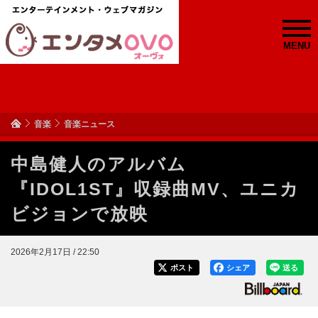
MENU
音楽
音楽ニュース
中島健人のアルバム
『IDOL1ST』収録曲MV、ユニカ
ビジョンで放映
2026年2月17日 / 22:50
ポスト
シェア
送る