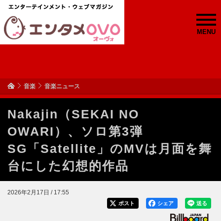
MENU
音楽
音楽ニュース
Nakajin（SEKAI NO
OWARI）、ソロ第3弾
SG「Satellite」のMVは月面を舞
台にした幻想的作品
2026年2月17日 / 17:55
ポスト
シェア
送る