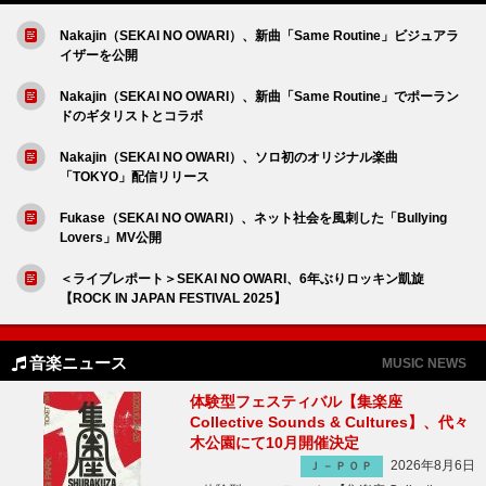
Nakajin（SEKAI NO OWARI）、新曲「Same Routine」ビジュアラ
イザーを公開
Nakajin（SEKAI NO OWARI）、新曲「Same Routine」でポーラン
ドのギタリストとコラボ
Nakajin（SEKAI NO OWARI）、ソロ初のオリジナル楽曲
「TOKYO」配信リリース
Fukase（SEKAI NO OWARI）、ネット社会を風刺した「Bullying
Lovers」MV公開
＜ライブレポート＞SEKAI NO OWARI、6年ぶりロッキン凱旋
【ROCK IN JAPAN FESTIVAL 2025】
音楽ニュース
MUSIC NEWS
体験型フェスティバル【集楽座
Collective Sounds & Cultures】、代々
木公園にて10月開催決定
2026年8月6日
Ｊ－ＰＯＰ