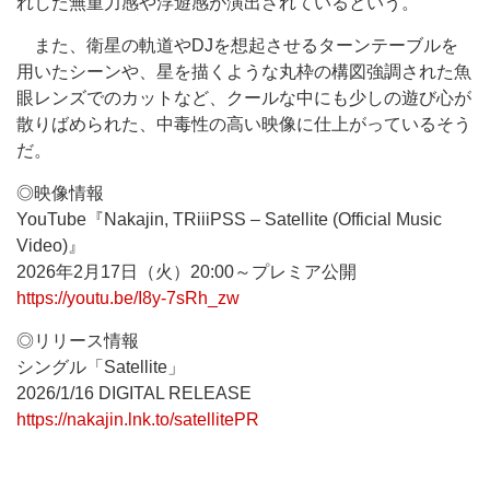
れした無重力感や浮遊感が演出されているという。
また、衛星の軌道やDJを想起させるターンテーブルを
用いたシーンや、星を描くような丸枠の構図強調された魚
眼レンズでのカットなど、クールな中にも少しの遊び心が
散りばめられた、中毒性の高い映像に仕上がっているそう
だ。
◎映像情報
YouTube『Nakajin, TRiiiPSS – Satellite (Official Music
Video)』
2026年2月17日（火）20:00～プレミア公開
https://youtu.be/I8y-7sRh_zw
◎リリース情報
シングル「Satellite」
2026/1/16 DIGITAL RELEASE
https://nakajin.lnk.to/satellitePR