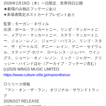
2026年2月19日（木）一日限定、世界同日公開
★劇場のみ独占フッテージあり
★来場者限定ポストカードプレゼントあり
監督：モーガン・ネヴィル
出演：ポール・マッカートニー、リンダ・マッカートニ
ー、メアリー・マッカートニー、ステラ・マッカートニ
ー、ジョン・レノン、ジョージ・ハリスン、リンゴ・スタ
ー、ザ・ビートルズ、デニー・レイン、デニー・セイウェ
ル、スティーブ･ホリー、ローレンス・ジュバー、ウイン
グス、ショーン・オノ・レノン、ミック・ジャガー、クリ
ッシー・ハインドほか（アーカイブ・フッテージ含む）
(c)2026 WINGS MUSIC LIMITED.
https://www.culture-ville.jp/manontherun
◎リリース情報
『マン・オン・ザ・ラン』 オリジナル・サウンドトラッ
ク
2026/2/27 RELEASE