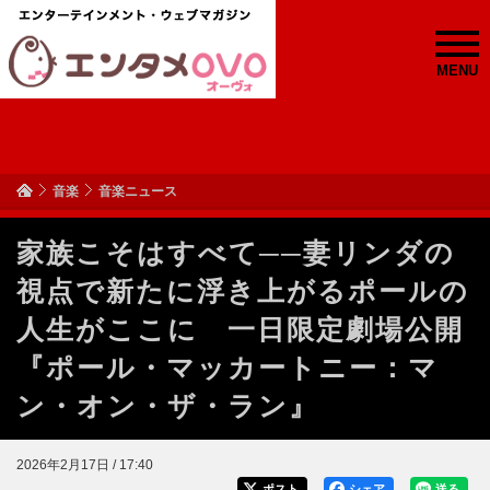
MENU
音楽
音楽ニュース
家族こそはすべて──妻リンダの
視点で新たに浮き上がるポールの
人生がここに 一日限定劇場公開
『ポール・マッカートニー：マ
ン・オン・ザ・ラン』
2026年2月17日 / 17:40
ポスト
シェア
送る