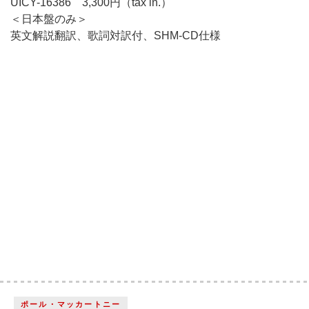
UICY-16386 3,300円（tax in.）
＜日本盤のみ＞
英文解説翻訳、歌詞対訳付、SHM-CD仕様
ポール・マッカートニー