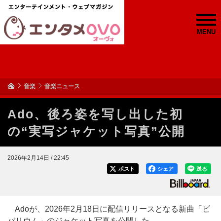
MENU
音楽
音楽ニュース
Ado、後ろ姿を写し出した初
の“実写ジャケット写真”公開
2026年2月14日 / 22:45
ポスト
シェア
送る
Adoが、2026年2月18日に配信リリースとなる新曲「ビ
バリウム」のジャケット写真を公開した。