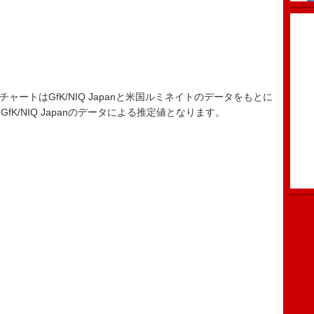
ード・チャートはGfK/NIQ Japanと米国ルミネイトのデータをもとに
K/NIQ Japanのデータによる推定値となります。