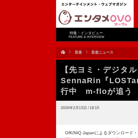
特集・インタビュー
FEATURE & INTERVIEW
音楽
音楽ニュース
【先ヨミ・デジタル
SennaRin『LOS
行中 m-floが追う
2026年2月13日 / 18:15
GfK/NIQ Japanによるダウンロー