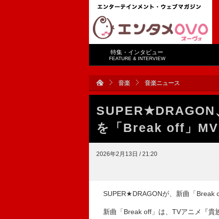
特集・インタビュー
FEATURE & INTERVIEW
音楽
音楽ニュース
SUPER★DRAG
を「Break off」
2026年2月13日 / 21:20
SUPER★DRAGONが、新曲「Brea
新曲「Break off」は、TVアニメ