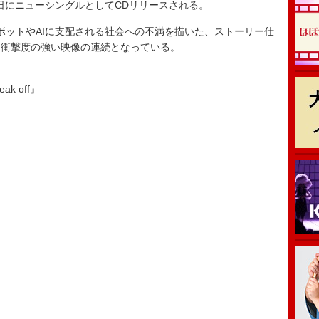
4日にニューシングルとしてCDリリースされる。
ットやAIに支配される社会への不満を描いた、ストーリー仕
、衝撃度の強い映像の連続となっている。
ak off』