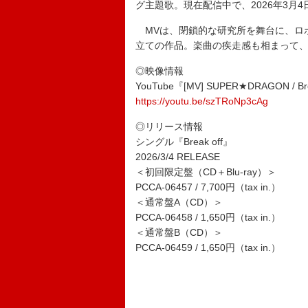
グ主題歌。現在配信中で、2026年3月
MVは、閉鎖的な研究所を舞台に、ロボ
立ての作品。楽曲の疾走感も相まって
◎映像情報
YouTube『[MV] SUPER★DRAGON / Bre
https://youtu.be/szTRoNp3cAg
◎リリース情報
シングル『Break off』
2026/3/4 RELEASE
＜初回限定盤（CD＋Blu-ray）＞
PCCA-06457 / 7,700円（tax in.）
＜通常盤A（CD）＞
PCCA-06458 / 1,650円（tax in.）
＜通常盤B（CD）＞
PCCA-06459 / 1,650円（tax in.）