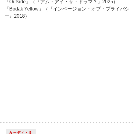
「Outside」（『アム・アイ・ザ・ドラマ？』2025）
「Bodak Yellow」（『インベージョン・オブ・プライバシ
ー』2018）
カーディ・Ｂ