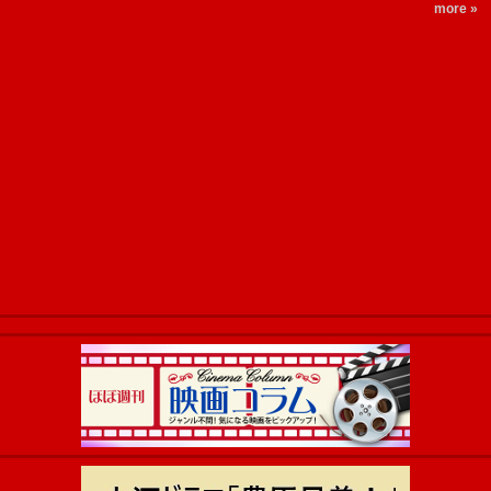
more »