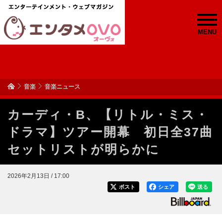
MENU
音楽
音楽ニュース
カーディ・B、【リトル・ミス・
ドラマ】ツアー開幕 初日全37曲
セットリストが明らかに
2026年2月13日 / 17:00
ポスト
シェア
送る