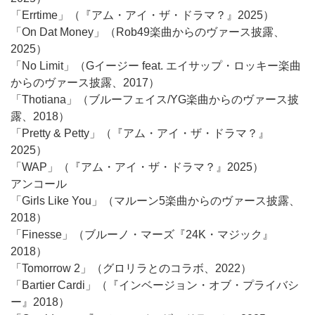
「Errtime」（『アム・アイ・ザ・ドラマ？』2025）
「On Dat Money」（Rob49楽曲からのヴァース披露、
2025）
「No Limit」（Gイージー feat. エイサップ・ロッキー楽曲
からのヴァース披露、2017）
「Thotiana」（ブルーフェイス/YG楽曲からのヴァース披
露、2018）
「Pretty & Petty」（『アム・アイ・ザ・ドラマ？』
2025）
「WAP」（『アム・アイ・ザ・ドラマ？』2025）
アンコール
「Girls Like You」（マルーン5楽曲からのヴァース披露、
2018）
「Finesse」（ブルーノ・マーズ『24K・マジック』
2018）
「Tomorrow 2」（グロリラとのコラボ、2022）
「Bartier Cardi」（『インベージョン・オブ・プライバシ
ー』2018）