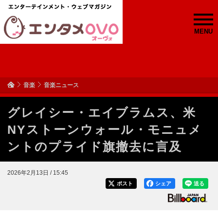
MENU
音楽
音楽ニュース
グレイシー・エイブラムス、米
NYストーンウォール・モニュメ
ントのプライド旗撤去に言及
2026年2月13日 / 15:45
ポスト
シェア
送る