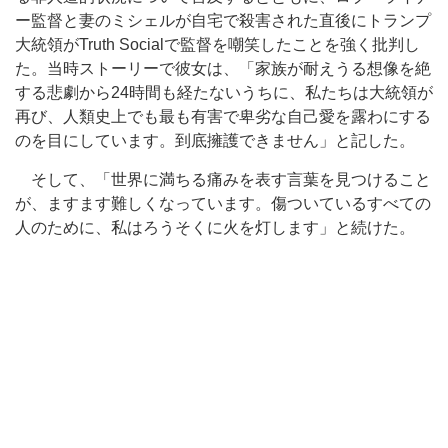
ー監督と妻のミシェルが自宅で殺害された直後にトランプ
大統領がTruth Socialで監督を嘲笑したことを強く批判し
た。当時ストーリーで彼女は、「家族が耐えうる想像を絶
する悲劇から24時間も経たないうちに、私たちは大統領が
再び、人類史上でも最も有害で卑劣な自己愛を露わにする
のを目にしています。到底擁護できません」と記した。
そして、「世界に満ちる痛みを表す言葉を見つけること
が、ますます難しくなっています。傷ついているすべての
人のために、私はろうそくに火を灯します」と続けた。