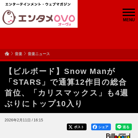
MENU
音楽
音楽ニュース
【ビルボード】Snow Manが
「STARS」で通算12作目の総合
首位、「カリスマックス」も4週
ぶりにトップ10入り
2026年2月11日 / 16:15
ポスト
シェア
送る