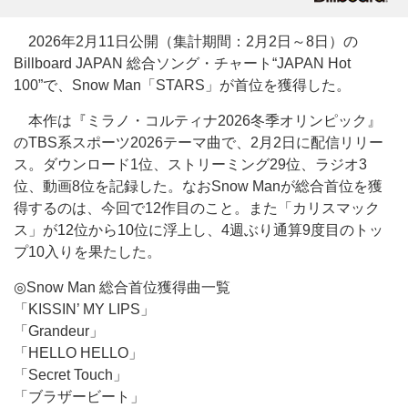
2026年2月11日公開（集計期間：2月2日～8日）の
Billboard JAPAN 総合ソング・チャート“JAPAN Hot
100”で、Snow Man「STARS」が首位を獲得した。
本作は『ミラノ・コルティナ2026冬季オリンピック』
のTBS系スポーツ2026テーマ曲で、2月2日に配信リリー
ス。ダウンロード1位、ストリーミング29位、ラジオ3
位、動画8位を記録した。なおSnow Manが総合首位を獲
得するのは、今回で12作目のこと。また「カリスマック
ス」が12位から10位に浮上し、4週ぶり通算9度目のトッ
プ10入りを果たした。
◎Snow Man 総合首位獲得曲一覧
「KISSIN’ MY LIPS」
「Grandeur」
「HELLO HELLO」
「Secret Touch」
「ブラザービート」