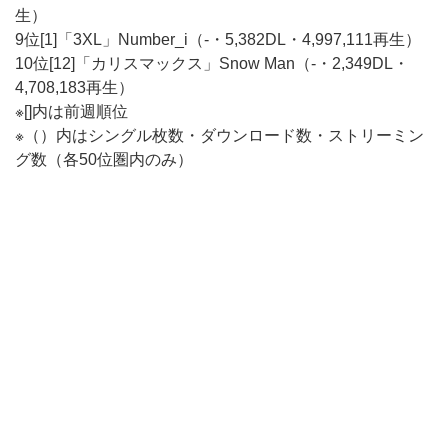
生）
9位[1]「3XL」Number_i（-・5,382DL・4,997,111再生）
10位[12]「カリスマックス」Snow Man（-・2,349DL・
4,708,183再生）
※[]内は前週順位
※（）内はシングル枚数・ダウンロード数・ストリーミン
グ数（各50位圏内のみ）