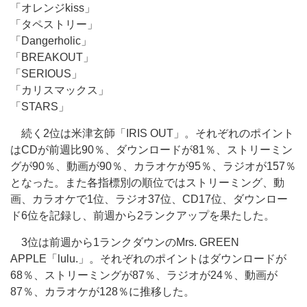
「オレンジkiss」
「タペストリー」
「Dangerholic」
「BREAKOUT」
「SERIOUS」
「カリスマックス」
「STARS」
続く2位は米津玄師「IRIS OUT」。それぞれのポイント
はCDが前週比90％、ダウンロードが81％、ストリーミン
グが90％、動画が90％、カラオケが95％、ラジオが157％
となった。また各指標別の順位ではストリーミング、動
画、カラオケで1位、ラジオ37位、CD17位、ダウンロー
ド6位を記録し、前週から2ランクアップを果たした。
3位は前週から1ランクダウンのMrs. GREEN
APPLE「lulu.」。それぞれのポイントはダウンロードが
68％、ストリーミングが87％、ラジオが24％、動画が
87％、カラオケが128％に推移した。