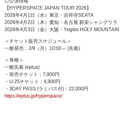
◎公演情報
【HYPERSPACE JAPAN TOUR 2026】
2026年4月1日（水）東京・吉祥寺SEATA
2026年4月2日（木）愛知・名古屋 新栄シャングリラ
2026年4月3日（金）大阪・Yogibo HOLY MOUNTAIN
＜チケット販売スケジュール＞
一般発売：2/9（月）10:00～ (先着)
＜券種＞
一般先着 (eplus)
・前売チケット：7,900円
・U-25チケット：4,900円
・3DAY PASS (ラミパス付)：22,000円
https://eplus.jp/hyperspace/