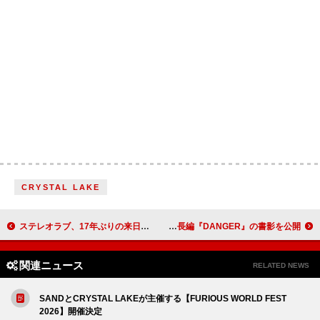
CRYSTAL LAKE
ステレオラブ、17年ぶりの来日公演が決定
村山由佳、シベリア抑留を描いた最新長編『DANGER』の書影を公開
関連ニュース
RELATED NEWS
SANDとCRYSTAL LAKEが主催する【FURIOUS WORLD FEST
2026】開催決定