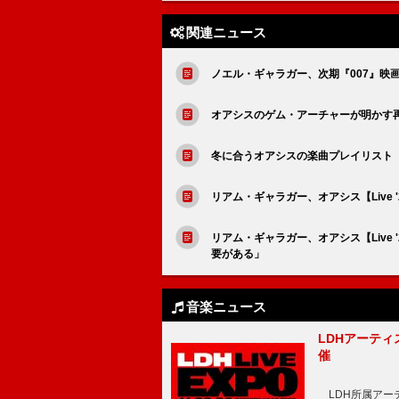
関連ニュース
ノエル・ギャラガー、次期『007』映
オアシスのゲム・アーチャーが明かす
冬に合うオアシスの楽曲プレイリスト
リアム・ギャラガー、オアシス【Live
リアム・ギャラガー、オアシス【Live
要がある」
音楽ニュース
LDHアーティス
催
LDH所属アーティス