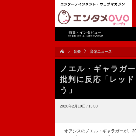
特集・インタビュー
FEATURE & INTERVIEW
音楽
音楽ニュース
ノエル・ギャラガー
批判に反応「レッド
う」
2026年2月10日 / 13:00
オアシスのノエル・ギャラガーが、20