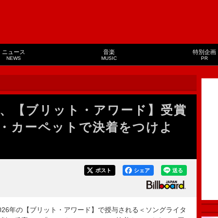
ニュース
音楽
特別企画
NEWS
MUSIC
PR
、【ブリット・アワード】受賞
・カーペットで決着をつけよ
ポスト
シェア
送る
26年の【ブリット・アワード】で授与される＜ソングライタ