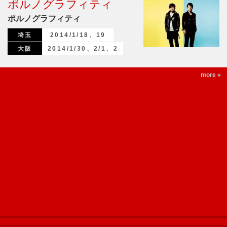
ポルノグラフィティ
ポルノグラフィティ
埼玉
2014/1/18、19
大阪
2014/1/30、2/1、2
more »