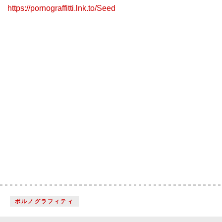
https://pornograffitti.lnk.to/Seed
ポルノグラフィティ