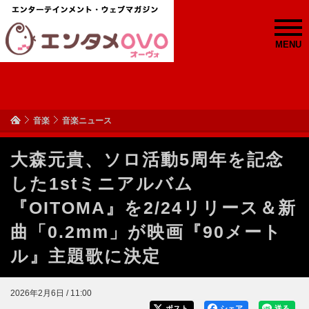
MENU
音楽
音楽ニュース
大森元貴、ソロ活動5周年を記念
した1stミニアルバム
『OITOMA』を2/24リリース＆新
曲「0.2mm」が映画『90メート
ル』主題歌に決定
2026年2月6日 / 11:00
ポスト
シェア
送る