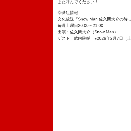
また呼んでください！
◎番組情報
文化放送『Snow Man 佐久間大介の
毎週土曜日20:00～21:00
出演：佐久間大介（Snow Man）
ゲスト：武内駿輔 ※2026年2月7日（