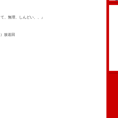
待って、無理、しんどい、、』
土）放送回