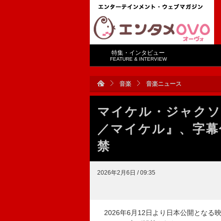
特集・インタビュー
FEATURE & INTERVIEW
音楽
音楽ニュース
マイケル・ジャクソン
／マイケル』、字幕
禁
2026年2月6日 / 09:35
2026年6月12日より日本公開となる映