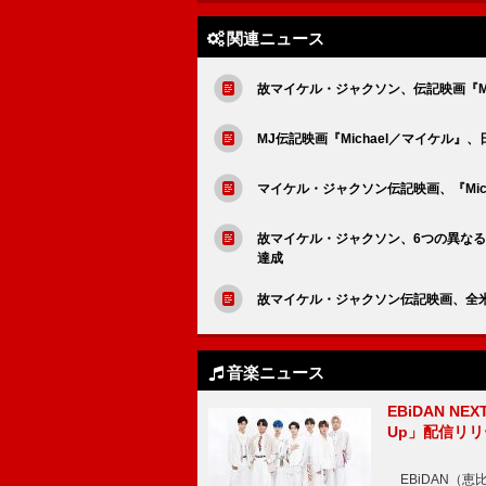
関連ニュース
故マイケル・ジャクソン、伝記映画『Mi
MJ伝記映画『Michael／マイケル
マイケル・ジャクソン伝記映画、『Mic
故マイケル・ジャクソン、6つの異なる年
達成
故マイケル・ジャクソン伝記映画、全米公
音楽ニュース
EBiDAN N
Up」配信リリ
EBiDAN（恵