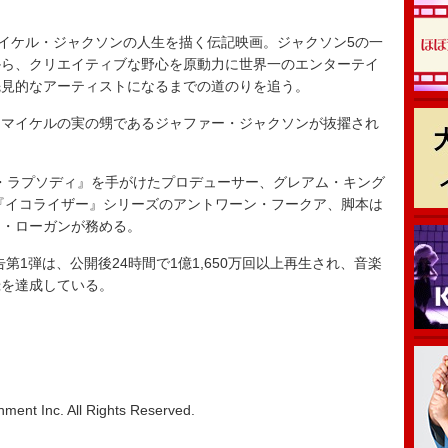
イケル・ジャクソンの人生を描く伝記映画。ジャクソン5の一
から、クリエイティブな野心を原動力に世界一のエンターテイ
先見的なアーティストになるまでの道のりを追う。
マイケルの実の甥であるジャファー・ジャクソンが抜擢され
・ラプソディ』を手がけたプロデューサー、グレアム・キング
『イコライザー』シリーズのアントワーン・フークア、脚本は
ン・ローガンが務める。
1弾は、公開後24時間で1億1,650万回以上再生され、音楽
録を達成している。
nment Inc. All Rights Reserved.