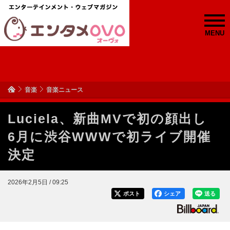
MENU
音楽
音楽ニュース
Luciela、新曲MVで初の顔出し
6月に渋谷WWWで初ライブ開催
決定
2026年2月5日 / 09:25
ポスト
シェア
送る