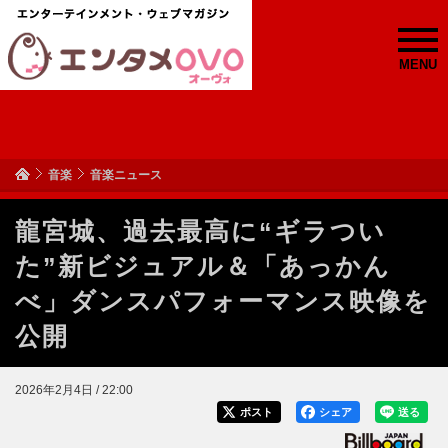
MENU
音楽
音楽ニュース
龍宮城、過去最高に“ギラつい
た”新ビジュアル＆「あっかん
べ」ダンスパフォーマンス映像を
公開
2026年2月4日 / 22:00
ポスト
シェア
送る