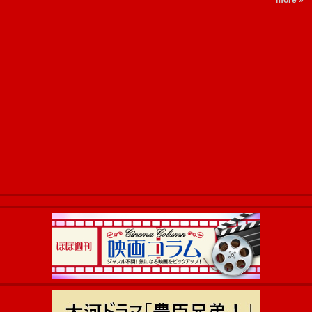
more »