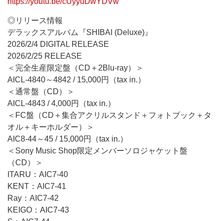
https://youtu.be/cUyyuDwYDVw
◎リリース情報
デラックスアルバム『SHIBAI (Deluxe)』
2026/2/4 DIGITAL RELEASE
2026/2/25 RELEASE
＜完全生産限定盤（CD＋2Blu-ray）＞
AICL-4840～4842 / 15,000円（tax in.）
＜通常盤（CD）＞
AICL-4843 / 4,000円（tax in.）
＜FC盤（CD＋集合アクリルスタンド＋フォトブック＋タ
オル＋キーホルダー）＞
AIC8-44～45 / 15,000円（tax in.）
＜Sony Music Shop限定メンバーソロジャケット盤
（CD）＞
ITARU：AIC7-40
KENT：AIC7-41
Ray：AIC7-42
KEIGO：AIC7-43