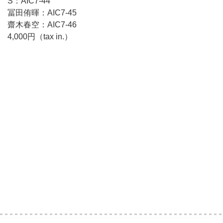
S：AIC7-44
冨田侑暉：AIC7-45
齋木春空：AIC7-46
4,000円（tax in.）