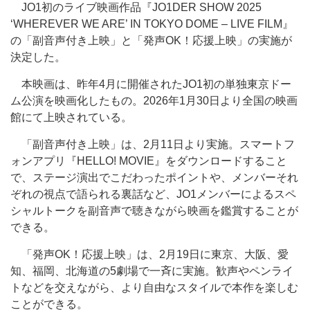
JO1初のライブ映画作品『JO1DER SHOW 2025
‘WHEREVER WE ARE’ IN TOKYO DOME – LIVE FILM』
の「副音声付き上映」と「発声OK！応援上映」の実施が
決定した。
本映画は、昨年4月に開催されたJO1初の単独東京ドー
ム公演を映画化したもの。2026年1月30日より全国の映画
館にて上映されている。
「副音声付き上映」は、2月11日より実施。スマートフ
ォンアプリ『HELLO! MOVIE』をダウンロードすること
で、ステージ演出でこだわったポイントや、メンバーそれ
ぞれの視点で語られる裏話など、JO1メンバーによるスペ
シャルトークを副音声で聴きながら映画を鑑賞することが
できる。
「発声OK！応援上映」は、2月19日に東京、大阪、愛
知、福岡、北海道の5劇場で一斉に実施。歓声やペンライ
トなどを交えながら、より自由なスタイルで本作を楽しむ
ことができる。