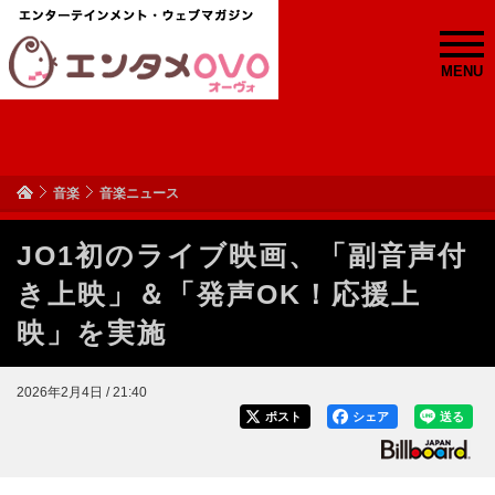
MENU
音楽
音楽ニュース
JO1初のライブ映画、「副音声付
き上映」＆「発声OK！応援上
映」を実施
2026年2月4日 / 21:40
ポスト
シェア
送る