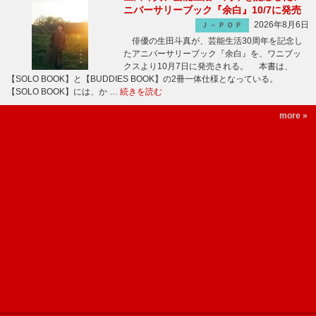
ニバーサリーブック『余白』10/7に発売
2026年8月6日
Ｊ－ＰＯＰ
俳優の生田斗真が、芸能生活30周年を記念し
たアニバーサリーブック『余白』を、ワニブッ
クスより10月7日に発売される。 本書は、
【SOLO BOOK】と【BUDDIES BOOK】の2冊一体仕様となっている。
【SOLO BOOK】には、か …
続きを読む
more »