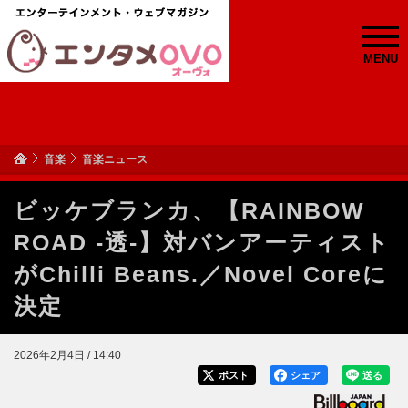
MENU
音楽
音楽ニュース
ビッケブランカ、【RAINBOW
ROAD -透-】対バンアーティスト
がChilli Beans.／Novel Coreに
決定
2026年2月4日 / 14:40
ポスト
シェア
送る