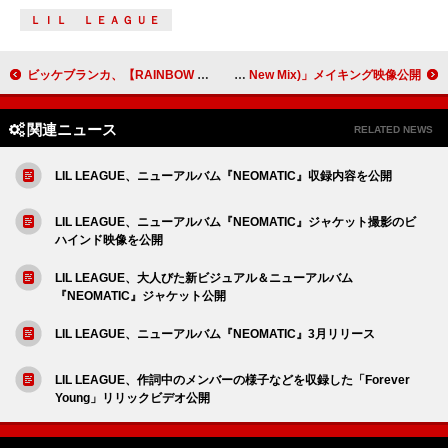
ＬＩＬ ＬＥＡＧＵＥ
ビッケブランカ、【RAINBOW ROAD -透-】対バンアーティストがChilli Beans.／Novel Coreに決定
LOVE PSYCHEDELICO、25周年記念AL収録曲「Your Song (Naked New Mix)」メイキング映像公開
関連ニュース
RELATED NEWS
LIL LEAGUE、ニューアルバム『NEOMATIC』収録内容を公開
LIL LEAGUE、ニューアルバム『NEOMATIC』ジャケット撮影のビ
ハインド映像を公開
LIL LEAGUE、大人びた新ビジュアル＆ニューアルバム
『NEOMATIC』ジャケット公開
LIL LEAGUE、ニューアルバム『NEOMATIC』3月リリース
LIL LEAGUE、作詞中のメンバーの様子などを収録した「Forever
Young」リリックビデオ公開