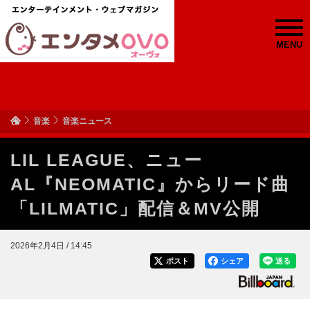
MENU
音楽
音楽ニュース
LIL LEAGUE、ニュー
AL『NEOMATIC』からリード曲
「LILMATIC」配信＆MV公開
2026年2月4日 / 14:45
ポスト
シェア
送る