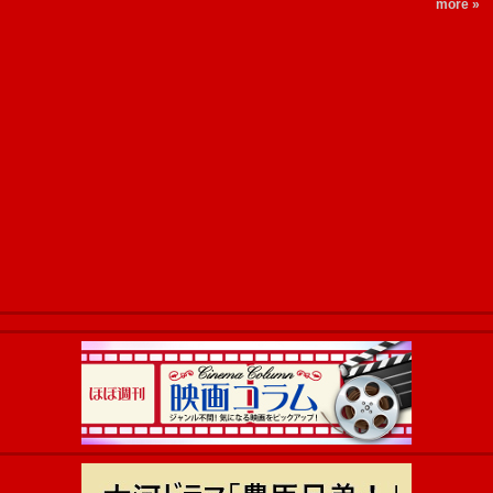
more »