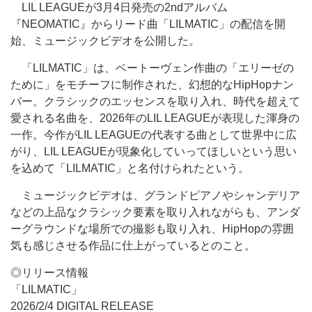
LIL LEAGUEが3月4日発売の2ndアルバム
『NEOMATIC』からリード曲「LILMATIC」の配信を開
始、ミュージックビデオを公開した。
「LILMATIC」は、ベートーヴェン作曲の「エリーゼの
ために」をモチーフに制作された、幻想的なHipHopナン
バー。クラシックのエッセンスを取り入れ、時代を超えて
愛される名曲を、2026年のLIL LEAGUEが表現した渾身の
一作。今作がLIL LEAGUEの代表する曲として世界中に広
がり、LIL LEAGUEが現象化していってほしいという思い
を込めて「LILMATIC」と名付けられたという。
ミュージックビデオは、グランドピアノやシャンデリア
などの上品なクラシック要素を取り入れながらも、アンダ
ーグラウンドな場所での撮影も取り入れ、HipHopの雰囲
気も感じさせる作品に仕上がっているとのこと。
◎リリース情報
「LILMATIC」
2026/2/4 DIGITAL RELEASE