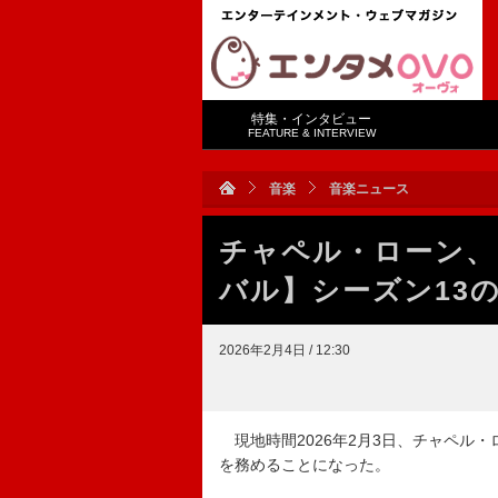
特集・インタビュー
FEATURE & INTERVIEW
音楽
音楽ニュース
チャペル・ローン、
バル】シーズン13
2026年2月4日 / 12:30
現地時間2026年2月3日、チャペル
を務めることになった。