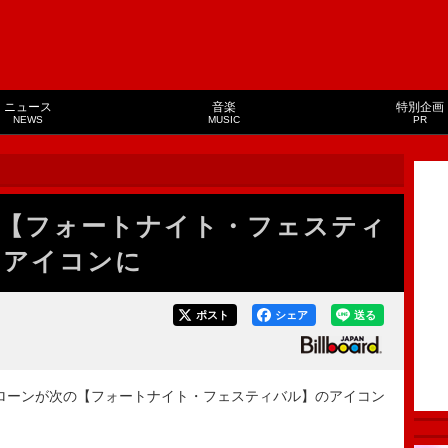
ニュース
音楽
特別企画
NEWS
MUSIC
PR
【フォートナイト・フェスティ
のアイコンに
ポスト
シェア
送る
・ローンが次の【フォートナイト・フェスティバル】のアイコン