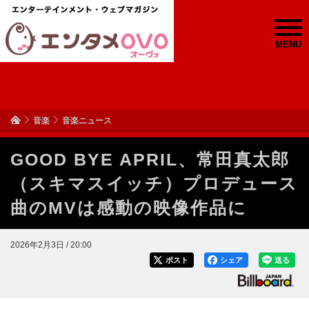
MENU
音楽
音楽ニュース
GOOD BYE APRIL、常田真太郎
（スキマスイッチ）プロデュース
曲のMVは感動の映像作品に
2026年2月3日 / 20:00
ポスト
シェア
送る