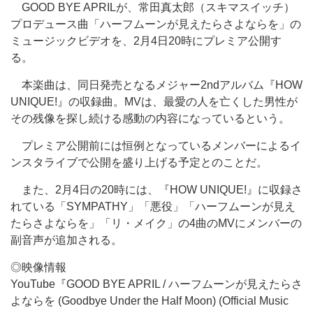
GOOD BYE APRILが、常田真太郎（スキマスイッチ）
プロデュース曲「ハーフムーンが見えたらさよならを」の
ミュージックビデオを、2月4日20時にプレミア公開す
る。
本楽曲は、同日発売となるメジャー2ndアルバム『HOW
UNIQUE!』の収録曲。MVは、最愛の人を亡くした男性が
その残像を探し続ける感動の内容になっているという。
プレミア公開前には恒例となっているメンバーによるイ
ンスタライブで公開を盛り上げる予定とのことだ。
また、2月4日の20時には、『HOW UNIQUE!』に収録さ
れている「SYMPATHY」「悪役」「ハーフムーンが見え
たらさよならを」「リ・メイク」の4曲のMVにメンバーの
副音声が追加される。
◎映像情報
YouTube『GOOD BYE APRIL / ハーフムーンが見えたらさ
よならを (Goodbye Under the Half Moon) (Official Music