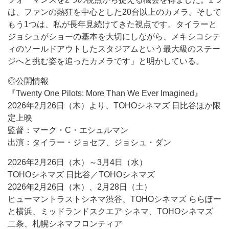
は、ファンの熱狂を中心とした20台以上のカメラ。そして
もう1つは、私が長年見続けてきた視点です。タイラーと
ジョシュがショーの基本を大切にしながら、メキシコシテ
ィのソールドアウトしたスタジアムという最大級のステー
ジへと挑む姿を追ったカメラです」と明かしている。
◎公開情報
『Twenty One Pilots: More Than We Ever Imagined』
2026年2月26日（木）より、TOHOシネマズ 日比谷ほか限
定上映
監督：マーク・C・エシュルマン
出演：タイラー・ジョセフ、ジョシュ・ダン
2026年2月26日（木）～3月4日（水）
TOHOシネマズ 日比谷／TOHOシネマズ
2026年2月26日（木）、2月28日（土）
ヒューマントラストシネマ渋谷、TOHOシネマズ ららぽー
と横浜、ミッドランドスクエア シネマ、TOHOシネマズ
二条、札幌シネマフロンティア