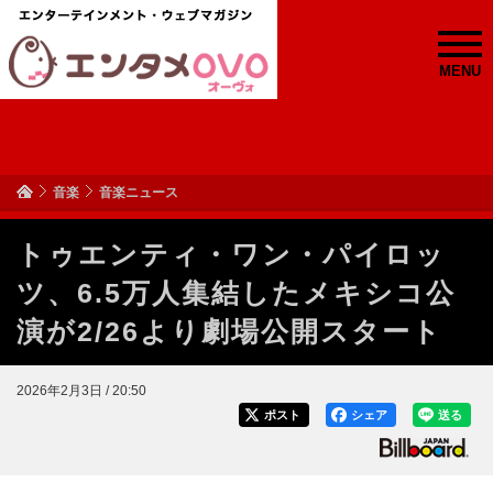
MENU
音楽
音楽ニュース
トゥエンティ・ワン・パイロッ
ツ、6.5万人集結したメキシコ公
演が2/26より劇場公開スタート
2026年2月3日 / 20:50
ポスト
シェア
送る