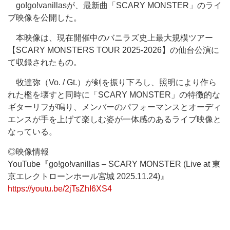
go!go!vanillasが、最新曲「SCARY MONSTER」のライ
ブ映像を公開した。
本映像は、現在開催中のバニラズ史上最大規模ツアー
【SCARY MONSTERS TOUR 2025-2026】の仙台公演に
て収録されたもの。
牧達弥（Vo. / Gt.）が剣を振り下ろし、照明により作ら
れた檻を壊すと同時に「SCARY MONSTER」の特徴的な
ギターリフが鳴り、メンバーのパフォーマンスとオーディ
エンスが手を上げて楽しむ姿が一体感のあるライブ映像と
なっている。
◎映像情報
YouTube『go!go!vanillas – SCARY MONSTER (Live at 東
京エレクトローンホール宮城 2025.11.24)』
https://youtu.be/2jTsZhI6XS4