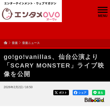
MENU
音楽
音楽ニュース
go!go!vanillas、仙台公演より
「SCARY MONSTER」ライブ映
像を公開
2026年2月2日 / 16:50
ポスト
シェア
送る