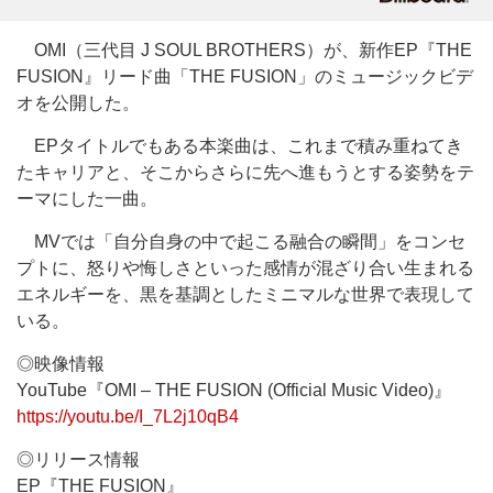
OMI（三代目 J SOUL BROTHERS）が、新作EP『THE
FUSION』リード曲「THE FUSION」のミュージックビデ
オを公開した。
EPタイトルでもある本楽曲は、これまで積み重ねてき
たキャリアと、そこからさらに先へ進もうとする姿勢をテ
ーマにした一曲。
MVでは「自分自身の中で起こる融合の瞬間」をコンセ
プトに、怒りや悔しさといった感情が混ざり合い生まれる
エネルギーを、黒を基調としたミニマルな世界で表現して
いる。
◎映像情報
YouTube『OMI – THE FUSION (Official Music Video)』
https://youtu.be/I_7L2j10qB4
◎リリース情報
EP『THE FUSION』