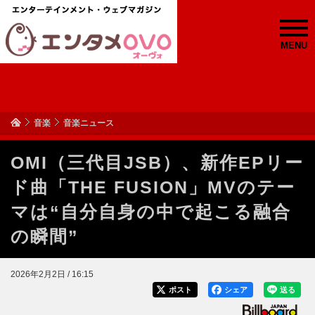
MENU
音楽
音楽ニュース
OMI（三代目JSB）、新作EPリー
ド曲「THE FUSION」MVのテー
マは“自分自身の中で起こる融合
の瞬間”
2026年2月2日 / 16:15
ポスト
シェア
送る