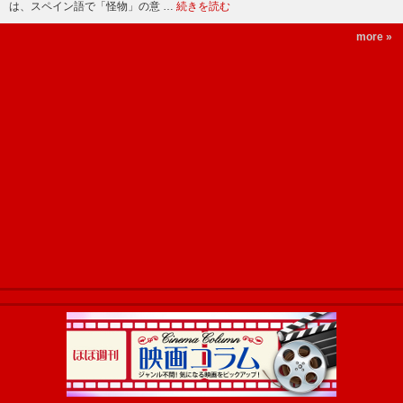
は、スペイン語で「怪物」の意 …
続きを読む
more »