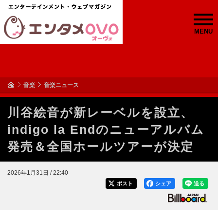
MENU
音楽
音楽ニュース
川谷絵音が新レーベルを設立、
indigo la Endのニューアルバム
発売＆全国ホールツアーが決定
2026年1月31日 / 22:40
ポスト
シェア
送る