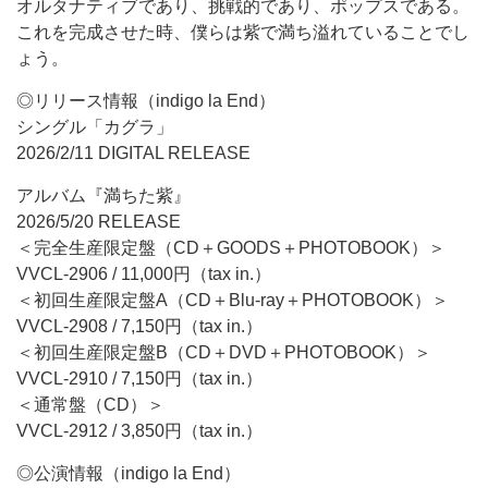
オルタナティブであり、挑戦的であり、ポップスである。
これを完成させた時、僕らは紫で満ち溢れていることでし
ょう。
◎リリース情報（indigo la End）
シングル「カグラ」
2026/2/11 DIGITAL RELEASE
アルバム『満ちた紫』
2026/5/20 RELEASE
＜完全生産限定盤（CD＋GOODS＋PHOTOBOOK）＞
VVCL-2906 / 11,000円（tax in.）
＜初回生産限定盤A（CD＋Blu-ray＋PHOTOBOOK）＞
VVCL-2908 / 7,150円（tax in.）
＜初回生産限定盤B（CD＋DVD＋PHOTOBOOK）＞
VVCL-2910 / 7,150円（tax in.）
＜通常盤（CD）＞
VVCL-2912 / 3,850円（tax in.）
◎公演情報（indigo la End）