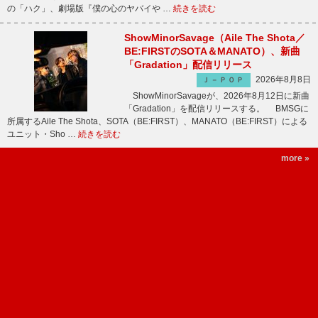
の「ハク」、劇場版『僕の心のヤバイや …
続きを読む
ShowMinorSavage（Aile The Shota／
BE:FIRSTのSOTA＆MANATO）、新曲
「Gradation」配信リリース
2026年8月8日
Ｊ－ＰＯＰ
ShowMinorSavageが、2026年8月12日に新曲
「Gradation」を配信リリースする。 BMSGに
所属するAile The Shota、SOTA（BE:FIRST）、MANATO（BE:FIRST）による
ユニット・Sho …
続きを読む
more »