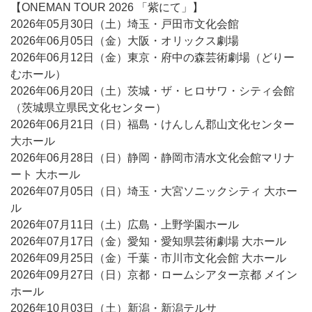
【ONEMAN TOUR 2026 「紫にて」】
2026年05月30日（土）埼玉・戸田市文化会館
2026年06月05日（金）大阪・オリックス劇場
2026年06月12日（金）東京・府中の森芸術劇場（どりー
むホール）
2026年06月20日（土）茨城・ザ・ヒロサワ・シティ会館
（茨城県立県民文化センター）
2026年06月21日（日）福島・けんしん郡山文化センター
大ホール
2026年06月28日（日）静岡・静岡市清水文化会館マリナ
ート 大ホール
2026年07月05日（日）埼玉・大宮ソニックシティ 大ホー
ル
2026年07月11日（土）広島・上野学園ホール
2026年07月17日（金）愛知・愛知県芸術劇場 大ホール
2026年09月25日（金）千葉・市川市文化会館 大ホール
2026年09月27日（日）京都・ロームシアター京都 メイン
ホール
2026年10月03日（土）新潟・新潟テルサ